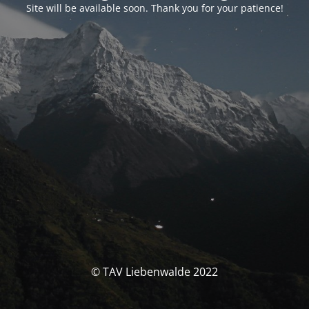
Site will be available soon. Thank you for your patience!
© TAV Liebenwalde 2022