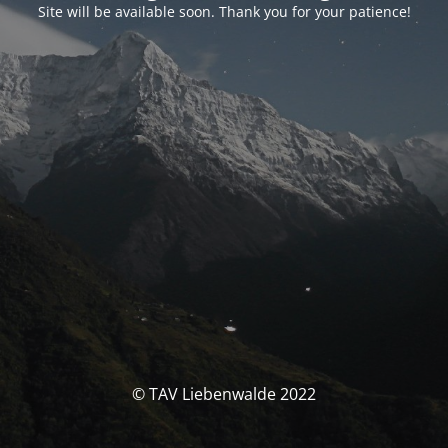
Site will be available soon. Thank you for your patience!
© TAV Liebenwalde 2022