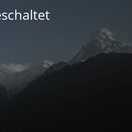
schaltet