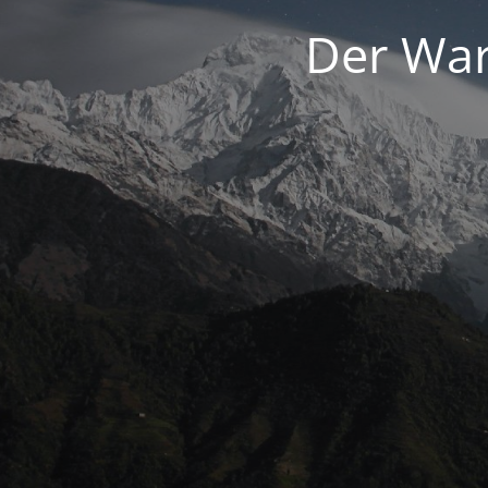
Der War