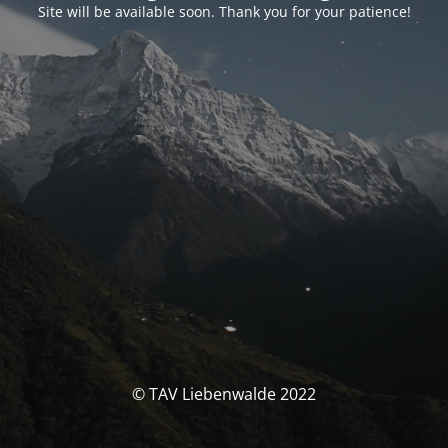
Site will be available soon. Thank you for your patience!
© TAV Liebenwalde 2022