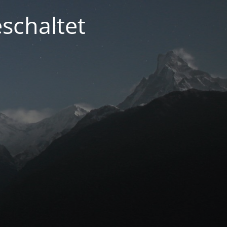
schaltet