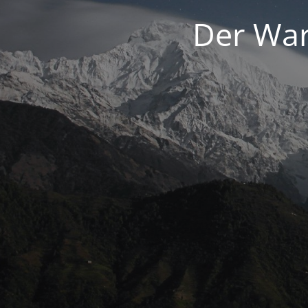
Der War